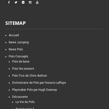
SITEMAP
Accueil
News Jumping
News Polo
Polo Concepts
Polo de base
Pour les joueurs
Polo Tics de Chris Ashton
Dictionnaire de Polo par Horacio Laffaye
Playmaker Polo par Hugh Dawnay
Découverte
La Vie du Polo
Saviez-vous ?