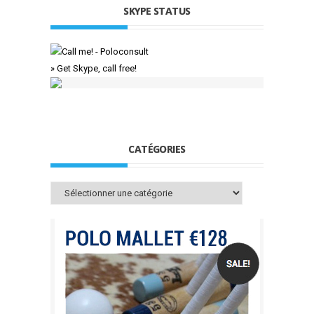
SKYPE STATUS
» Get Skype, call free!
CATÉGORIES
Catégories