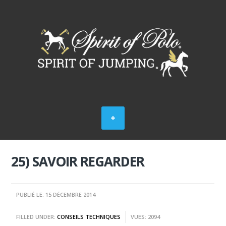
25) SAVOIR REGARDER
PUBLIÉ LE: 15 DÉCEMBRE 2014
FILLED UNDER:
CONSEILS TECHNIQUES
VUES: 2094