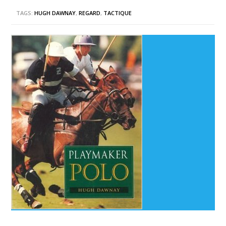
TAGS:
HUGH DAWNAY
,
REGARD
,
TACTIQUE