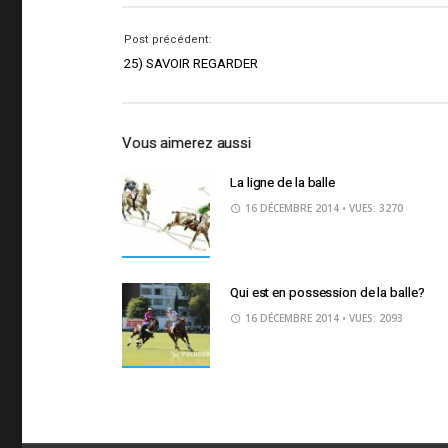
Post précédent:
25) SAVOIR REGARDER
Vous aimerez aussi
La ligne de la balle
16 DÉCEMBRE 2014
• VUES: 3270
Qui est en possession de la balle?
16 DÉCEMBRE 2014
• VUES: 2093