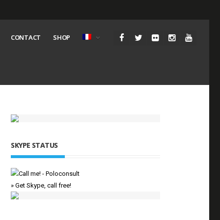
CONTACT
SHOP
SKYPE STATUS
» Get Skype, call free!