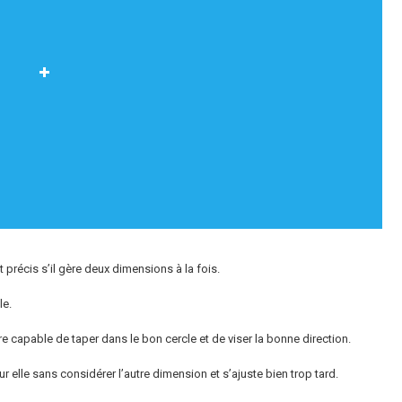
t précis s’il gère deux dimensions à la fois.
le.
’être capable de taper dans le bon cercle et de viser la bonne direction.
ur elle sans considérer l’autre dimension et s’ajuste bien trop tard.