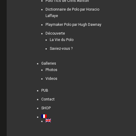
Polo Tics de Chris Ashton
Dictionnaire de Polo par Horacio
Laffaye
Playmaker Polo par Hugh Dawnay
Découverte
La Vie du Polo
Saviez-vous ?
Galleries
Photos
Videos
PUB
Contact
SHOP