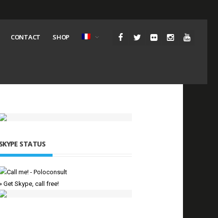
CONTACT
SHOP
SKYPE STATUS
» Get Skype, call free!