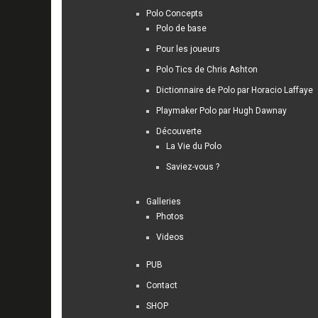
Polo Concepts
Polo de base
Pour les joueurs
Polo Tics de Chris Ashton
Dictionnaire de Polo par Horacio Laffaye
Playmaker Polo par Hugh Dawnay
Découverte
La Vie du Polo
Saviez-vous ?
Galleries
Photos
Videos
PUB
Contact
SHOP