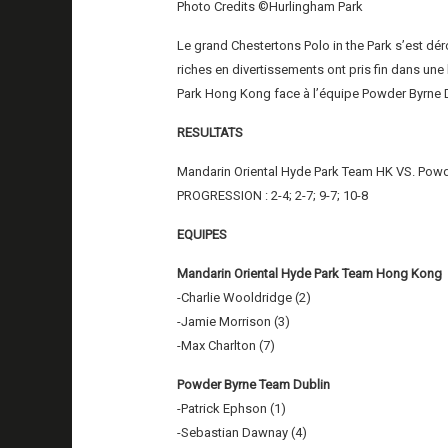
Photo Credits ©Hurlingham Park
Le grand Chestertons Polo in the Park s’est dér
riches en divertissements ont pris fin dans un
Park Hong Kong face à l’équipe Powder Byrne D
RESULTATS
Mandarin Oriental Hyde Park Team HK VS. Powde
PROGRESSION : 2-4; 2-7; 9-7; 10-8
EQUIPES
Mandarin Oriental Hyde Park Team Hong Kong
-Charlie Wooldridge (2)
-Jamie Morrison (3)
-Max Charlton (7)
Powder Byrne Team Dublin
-Patrick Ephson (1)
-Sebastian Dawnay (4)