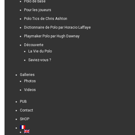
Polo de base
Pour les joueurs
Polo Tics de Chris Ashton
Dictionnaire de Polo par Horacio Laffaye
Playmaker Polo par Hugh Dawnay
Découverte
La Vie du Polo
Saviez-vous ?
Galleries
Photos
Videos
PUB
Contact
SHOP