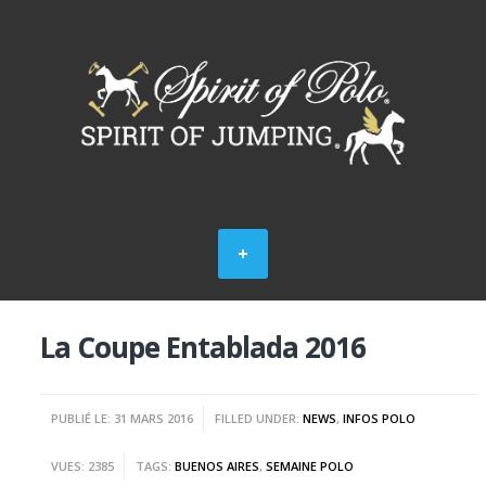
La Coupe Entablada 2016
PUBLIÉ LE: 31 MARS 2016
FILLED UNDER:
NEWS
,
INFOS POLO
VUES: 2385
TAGS:
BUENOS AIRES
,
SEMAINE POLO