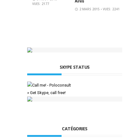
Aires
VUES: 2177
2 MARS 2015
• VUES: 2241
SKYPE STATUS
» Get Skype, call free!
CATÉGORIES