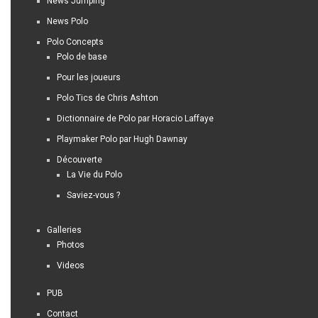
News Jumping
News Polo
Polo Concepts
Polo de base
Pour les joueurs
Polo Tics de Chris Ashton
Dictionnaire de Polo par Horacio Laffaye
Playmaker Polo par Hugh Dawnay
Découverte
La Vie du Polo
Saviez-vous ?
Galleries
Photos
Videos
PUB
Contact