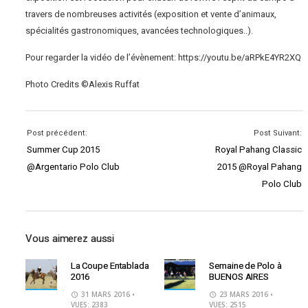
travers de nombreuses activités (exposition et vente d’animaux,
spécialités gastronomiques, avancées technologiques..).
Pour regarder la vidéo de l’évènement: https://youtu.be/aRPkE4YR2XQ
Photo Credits ©Alexis Ruffat
Post précédent:
Post Suivant:
Summer Cup 2015
Royal Pahang Classic
@Argentario Polo Club
2015 @Royal Pahang
Polo Club
Vous aimerez aussi
La Coupe Entablada
Semaine de Polo à
2016
BUENOS AIRES
31 MARS 2016
•
23 MARS 2016
•
VUES: 2383
VUES: 2515