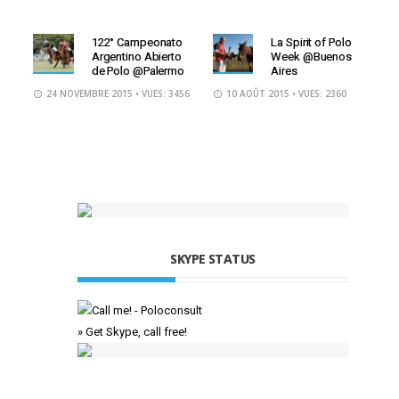
122° Campeonato
La Spirit of Polo
Argentino Abierto
Week @Buenos
de Polo @Palermo
Aires
24 NOVEMBRE 2015
• VUES: 3456
10 AOÛT 2015
• VUES: 2360
SKYPE STATUS
» Get Skype, call free!