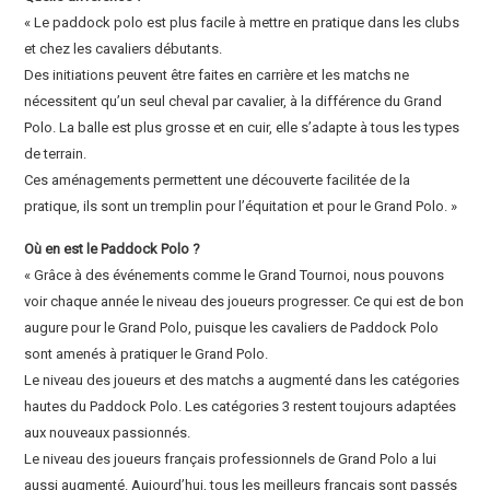
« Le paddock polo est plus facile à mettre en pratique dans les clubs
et chez les cavaliers débutants.
Des initiations peuvent être faites en carrière et les matchs ne
nécessitent qu’un seul cheval par cavalier, à la différence du Grand
Polo. La balle est plus grosse et en cuir, elle s’adapte à tous les types
de terrain.
Ces aménagements permettent une découverte facilitée de la
pratique, ils sont un tremplin pour l’équitation et pour le Grand Polo. »
Où en est le Paddock Polo ?
« Grâce à des événements comme le Grand Tournoi, nous pouvons
voir chaque année le niveau des joueurs progresser. Ce qui est de bon
augure pour le Grand Polo, puisque les cavaliers de Paddock Polo
sont amenés à pratiquer le Grand Polo.
Le niveau des joueurs et des matchs a augmenté dans les catégories
hautes du Paddock Polo. Les catégories 3 restent toujours adaptées
aux nouveaux passionnés.
Le niveau des joueurs français professionnels de Grand Polo a lui
aussi augmenté. Aujourd’hui, tous les meilleurs français sont passés