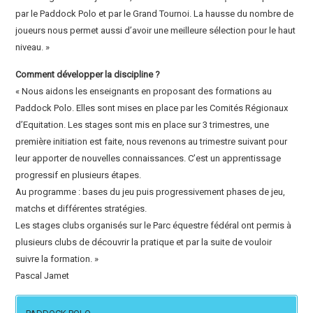
par le Paddock Polo et par le Grand Tournoi. La hausse du nombre de
joueurs nous permet aussi d’avoir une meilleure sélection pour le haut
niveau. »
Comment développer la discipline ?
« Nous aidons les enseignants en proposant des formations au
Paddock Polo. Elles sont mises en place par les Comités Régionaux
d’Equitation. Les stages sont mis en place sur 3 trimestres, une
première initiation est faite, nous revenons au trimestre suivant pour
leur apporter de nouvelles connaissances. C’est un apprentissage
progressif en plusieurs étapes.
Au programme : bases du jeu puis progressivement phases de jeu,
matchs et différentes stratégies.
Les stages clubs organisés sur le Parc équestre fédéral ont permis à
plusieurs clubs de découvrir la pratique et par la suite de vouloir
suivre la formation. »
Pascal Jamet