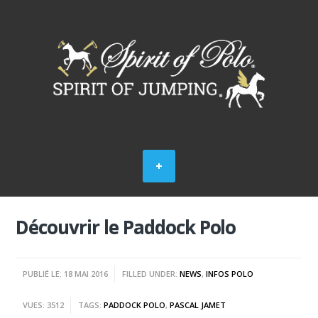
Découvrir le Paddock Polo
PUBLIÉ LE: 18 MAI 2016
FILLED UNDER:
NEWS
,
INFOS POLO
VUES: 3512
TAGS:
PADDOCK POLO
,
PASCAL JAMET