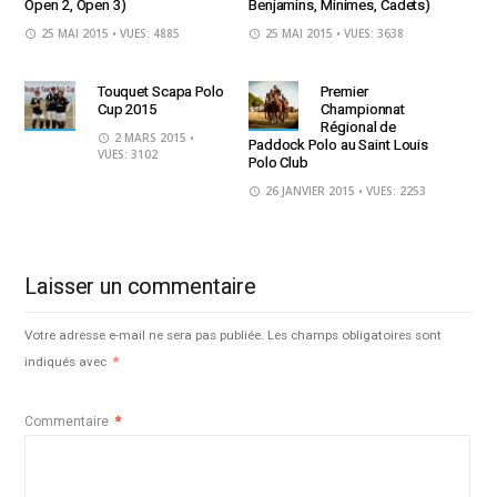
Open 2, Open 3)
Benjamins, Minimes, Cadets)
25 MAI 2015
• VUES: 4885
25 MAI 2015
• VUES: 3638
Touquet Scapa Polo
Premier
Cup 2015
Championnat
Régional de
2 MARS 2015
•
Paddock Polo au Saint Louis
VUES: 3102
Polo Club
26 JANVIER 2015
• VUES: 2253
Laisser un commentaire
Votre adresse e-mail ne sera pas publiée.
Les champs obligatoires sont
indiqués avec
*
Commentaire
*