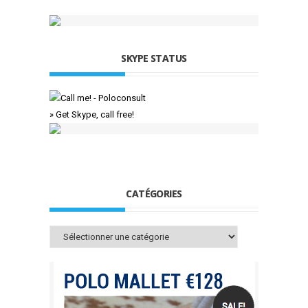
SKYPE STATUS
» Get Skype, call free!
CATÉGORIES
Catégories