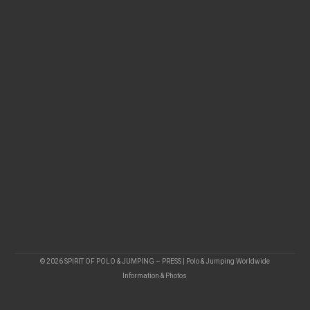
© 2026 SPIRIT OF POLO & JUMPING – PRESS | Polo & Jumping Worldwide
Information & Photos