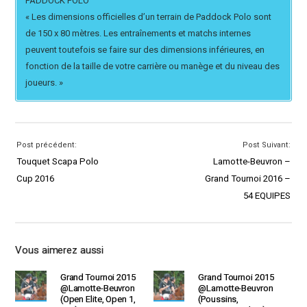
PADDOCK POLO
« Les dimensions officielles d’un terrain de Paddock Polo sont
de 150 x 80 mètres. Les entraînements et matchs internes
peuvent toutefois se faire sur des dimensions inférieures, en
fonction de la taille de votre carrière ou manège et du niveau des
joueurs. »
Post précédent:
Post Suivant:
Touquet Scapa Polo
Lamotte-Beuvron –
Cup 2016
Grand Tournoi 2016 –
54 EQUIPES
Vous aimerez aussi
Grand Tournoi 2015
Grand Tournoi 2015
@Lamotte-Beuvron
@Lamotte-Beuvron
(Open Elite, Open 1,
(Poussins,