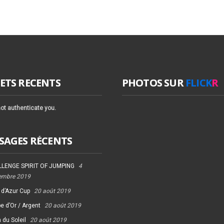
ETS RECENTS
PHOTOS SUR
FLICK
R
ot authenticate you.
SAGES RÉCENTS
LENGE SPIRIT OF JUMPING
4
embre 2019
 d’Azur Cup
20 août 2019
e d’Or / Argent
20 août 2019
 du Soleil
20 août 2019