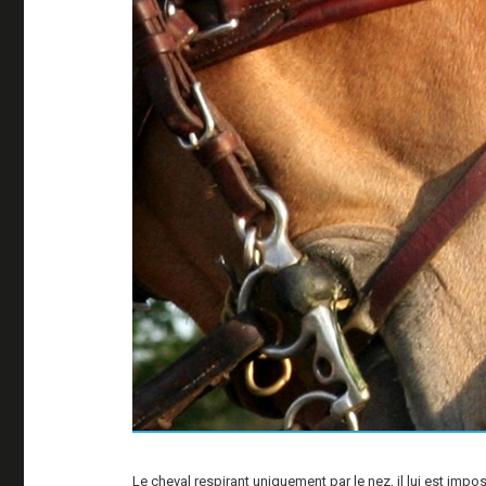
Le cheval respirant uniquement par le nez, il lui est imp