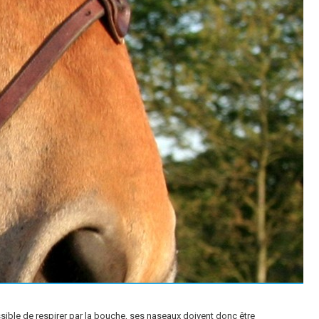
ossible de respirer par la bouche, ses naseaux doivent donc être