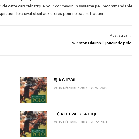
rti de cette caractéristique pour concevoir un système peu recommandable
piration, le cheval obéit aux ordres pour ne pas suffoquer.
Post Suivant:
Winston Churchill, joueur de polo
5) A CHEVAL
15 DÉCEMBRE 2014
• VUES: 2660
13) A CHEVAL / TACTIQUE
15 DÉCEMBRE 2014
• VUES: 2071