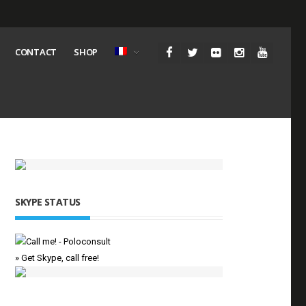
CONTACT
SHOP
SKYPE STATUS
» Get Skype, call free!