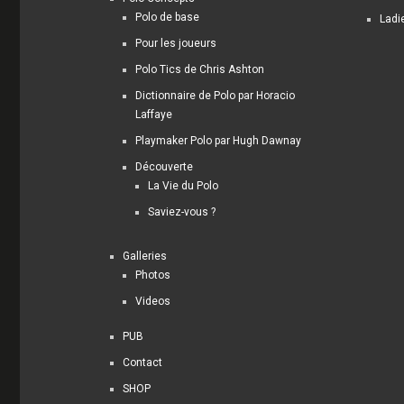
Polo de base
Ladi
Pour les joueurs
Polo Tics de Chris Ashton
Dictionnaire de Polo par Horacio
Laffaye
Playmaker Polo par Hugh Dawnay
Découverte
La Vie du Polo
Saviez-vous ?
Galleries
Photos
Videos
PUB
Contact
SHOP