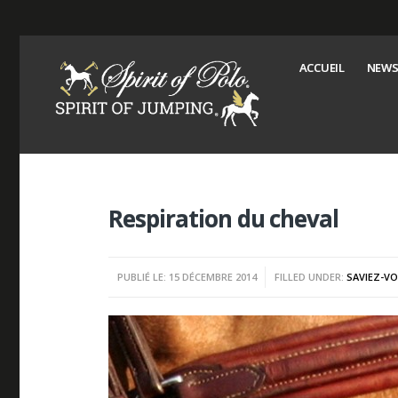
ACCUEIL
NEWS
Respiration du cheval
PUBLIÉ LE: 15 DÉCEMBRE 2014
FILLED UNDER:
SAVIEZ-V