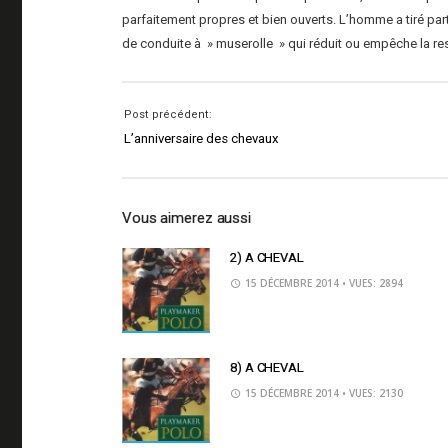
parfaitement propres et bien ouverts. L’homme a tiré pa
de conduite à » muserolle » qui réduit ou empêche la res
Post précédent:
L’anniversaire des chevaux
Vous aimerez aussi
2) A CHEVAL
15 DÉCEMBRE 2014
• VUES: 2894
8) A CHEVAL
15 DÉCEMBRE 2014
• VUES: 2130