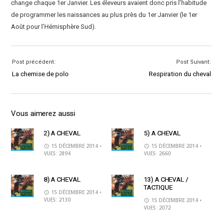
change chaque 1er Janvier. Les éleveurs avaient donc pris l’ha
bitude
de programmer les naissances au plus près du 1er Janvier (le 1er
Août pour l’Hémisphère Sud).
Post précédent:
Post Suivant:
La chemise de polo
Respiration du cheval
Vous aimerez aussi
2) A CHEVAL
5) A CHEVAL
15 DÉCEMBRE 2014
•
15 DÉCEMBRE 2014
•
VUES: 2894
VUES: 2660
8) A CHEVAL
13) A CHEVAL /
TACTIQUE
15 DÉCEMBRE 2014
•
VUES: 2130
15 DÉCEMBRE 2014
•
VUES: 2072