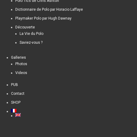
Polo Tics de Chris Ashton
Dictionnaire de Polo par Horacio Laffaye
Playmaker Polo par Hugh Dawnay
Découverte
La Vie du Polo
Saviez-vous ?
Galleries
Photos
Videos
PUB
Contact
SHOP