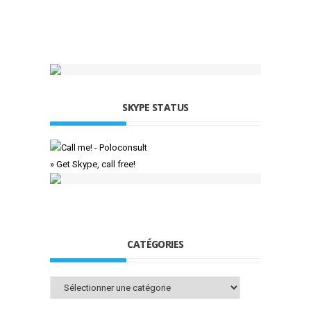
SKYPE STATUS
» Get Skype, call free!
CATÉGORIES
Catégories