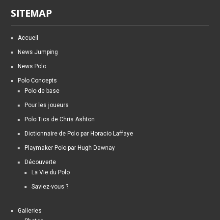
SITEMAP
Accueil
News Jumping
News Polo
Polo Concepts
Polo de base
Pour les joueurs
Polo Tics de Chris Ashton
Dictionnaire de Polo par Horacio Laffaye
Playmaker Polo par Hugh Dawnay
Découverte
La Vie du Polo
Saviez-vous ?
Galleries