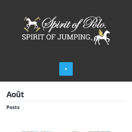
Août
Posts