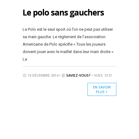
Le polo sans gauchers
Le Polo est le seul sport où l’on ne peut pas utiliser
sa main gauche. Le règlement de l’association
Americaine de Polo spécifie « Tous les joueurs
doivent jouer avec le maillet dans leur main droite ».
La
15 DÉCEMBRE 2014 •
SAVIEZ-VOUS?
• VUES: 5121
EN SAVOIR
PLUS