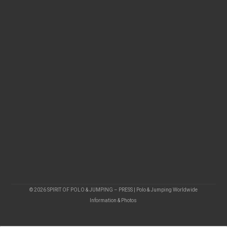
© 2026 SPIRIT OF POLO & JUMPING – PRESS | Polo & Jumping Worldwide
Information & Photos