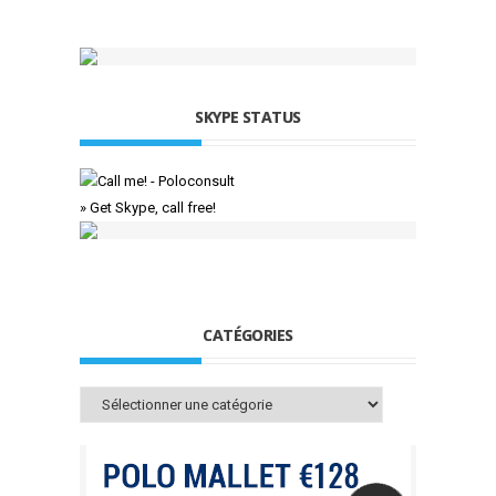
SKYPE STATUS
» Get Skype, call free!
CATÉGORIES
Catégories