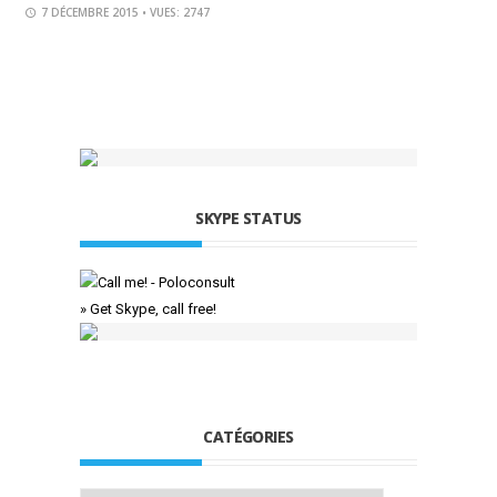
7 DÉCEMBRE 2015
• VUES: 2747
SKYPE STATUS
» Get Skype, call free!
CATÉGORIES