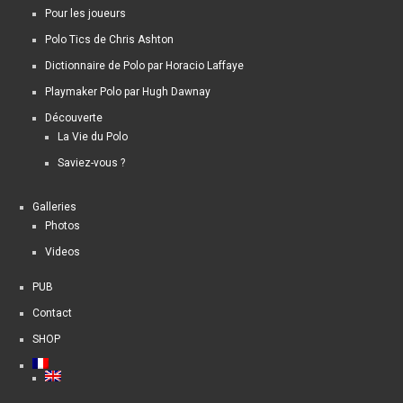
Pour les joueurs
Polo Tics de Chris Ashton
Dictionnaire de Polo par Horacio Laffaye
Playmaker Polo par Hugh Dawnay
Découverte
La Vie du Polo
Saviez-vous ?
Galleries
Photos
Videos
PUB
Contact
SHOP