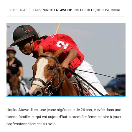
VUES: 1647
TAGS:
'UNEKU ATAWODI'
,
POLO
,
POLO
,
JOUEUSE
,
NOIRE
Uneku Atawodi est une jeune nigérienne de 26 ans, élevée dans une
bonne famille, et qui est aujourd’hui la première femme noire à jouer
professionnellement au polo.