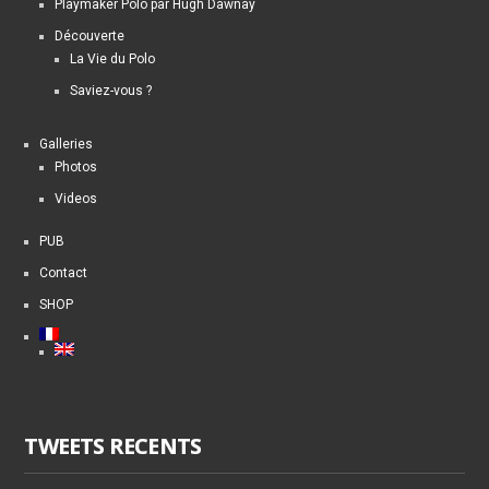
Playmaker Polo par Hugh Dawnay
Découverte
La Vie du Polo
Saviez-vous ?
Galleries
Photos
Videos
PUB
Contact
SHOP
TWEETS RECENTS