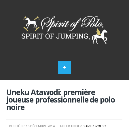
Uneku Atawodi: première
joueuse professionnelle de polo
noire
PUBLIÉ LE: 15 DÉCEMBRE 2014
FILLED UNDER:
SAVIEZ-VOUS?