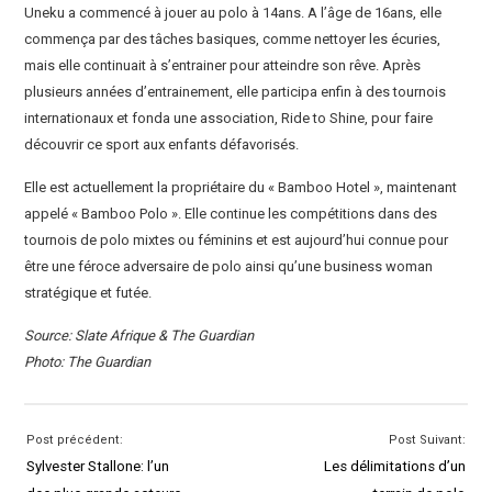
Uneku a commencé à jouer au polo à 14ans. A l’âge de 16ans, elle
commença par des tâches basiques, comme nettoyer les écuries,
mais elle continuait à s’entrainer pour atteindre son rêve. Après
plusieurs années d’entrainement, elle participa enfin à des tournois
internationaux et fonda une association, Ride to Shine, pour faire
découvrir ce sport aux enfants défavorisés.
Elle est actuellement la propriétaire du « Bamboo Hotel », maintenant
appelé « Bamboo Polo ». Elle continue les compétitions dans des
tournois de polo mixtes ou féminins et est aujourd’hui connue pour
être une féroce adversaire de polo ainsi qu’une business woman
stratégique et futée.
Source: Slate Afrique & The Guardian
Photo: The Guardian
Post précédent:
Post Suivant:
Sylvester Stallone: l’un
Les délimitations d’un