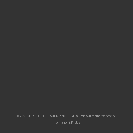
© 2026 SPIRIT OF POLO & JUMPING – PRESS | Polo & Jumping Worldwide
Information & Photos