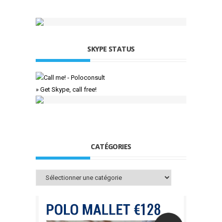
SKYPE STATUS
» Get Skype, call free!
CATÉGORIES
Catégories