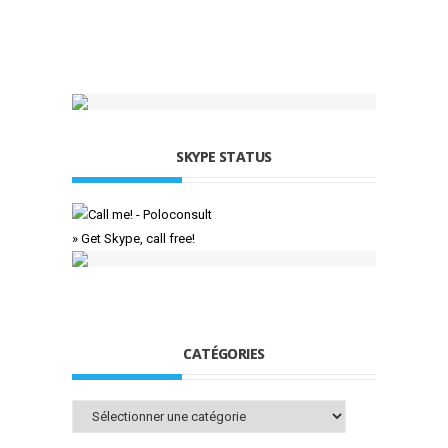
SKYPE STATUS
» Get Skype, call free!
CATÉGORIES
Catégories