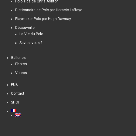
Polo Tics de Chris Ashton
Dictionnaire de Polo par Horacio Laffaye
Playmaker Polo par Hugh Dawnay
Découverte
La Vie du Polo
Saviez-vous ?
Galleries
Photos
Videos
PUB
Contact
SHOP