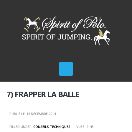
7) FRAPPER LA BALLE
PUBLIÉ LE: 15 DÉCEMBRE 2014
FILLED UNDER:
CONSEILS TECHNIQUES
VUES: 2143