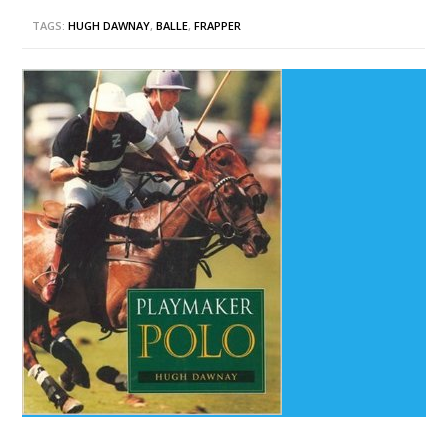
TAGS:
HUGH DAWNAY
,
BALLE
,
FRAPPER