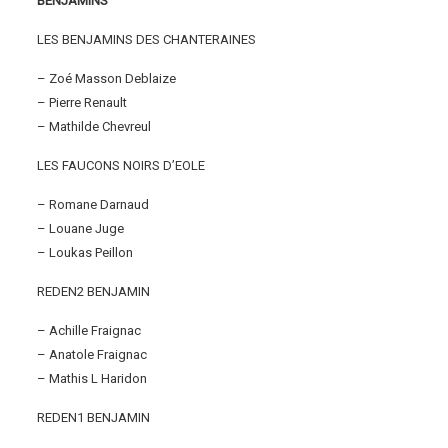
BENJAMINS
LES BENJAMINS DES CHANTERAINES
– Zoé Masson Deblaize
– Pierre Renault
– Mathilde Chevreul
LES FAUCONS NOIRS D’EOLE
– Romane Darnaud
– Louane Juge
– Loukas Peillon
REDEN2 BENJAMIN
– Achille Fraignac
– Anatole Fraignac
– Mathis L Haridon
REDEN1 BENJAMIN