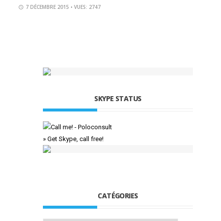
7 DÉCEMBRE 2015
• VUES: 2747
SKYPE STATUS
» Get Skype, call free!
CATÉGORIES