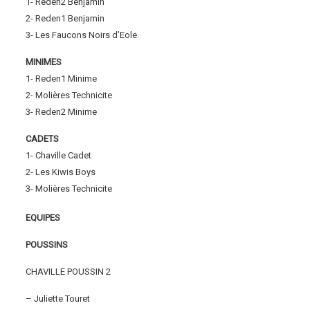
1- Reden2 Benjamin
2- Reden1 Benjamin
3- Les Faucons Noirs d’Eole
MINIMES
1- Reden1 Minime
2- Molières Technicite
3- Reden2 Minime
CADETS
1- Chaville Cadet
2- Les Kiwis Boys
3- Molières Technicite
EQUIPES
POUSSINS
CHAVILLE POUSSIN 2
– Juliette Touret