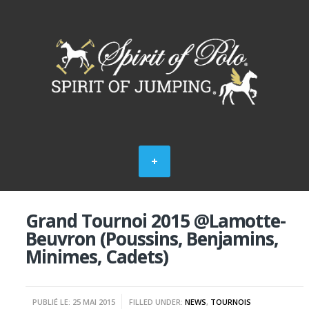
Grand Tournoi 2015 @Lamotte-
Beuvron (Poussins, Benjamins,
Minimes, Cadets)
PUBLIÉ LE: 25 MAI 2015
FILLED UNDER:
NEWS
,
TOURNOIS