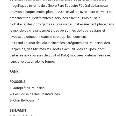
magnifiques terrains du célèbre Parc Equestre Fédéral de Lamotte-
Beuvron. Chaque année, plus de 2000 cavaliers avec leurs chevaux se
présentent pour différentes disciplines allant du Polo au saut
d’obstacle, des pony games au dressage… cet événement phare dans
le monde du cheval permet à des personnes de tous les âges et
niveaux de concourir dans le sport qui leur convient.
Le Grand Tournoi de Polo incluant les catégories des Poussins, des
Benjamins, des Minimes et Cadets a accueilli des équipes (dont
certaines aux couleurs de Spirit of Polo) motivées, déterminées avec
leurs chevaux en pleine forme!
RANK
POUSSINS
1- Jonquières Poussins
2- Les Poussins des Chanteraines
3- Chaville Poussin 1
BENJAMIN