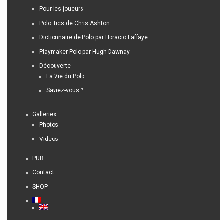
Pour les joueurs
Polo Tics de Chris Ashton
Dictionnaire de Polo par Horacio Laffaye
Playmaker Polo par Hugh Dawnay
Découverte
La Vie du Polo
Saviez-vous ?
Galleries
Photos
Videos
PUB
Contact
SHOP