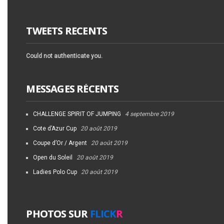
TWEETS RECENTS
Could not authenticate you.
MESSAGES RÉCENTS
CHALLENGE SPIRIT OF JUMPING
4 septembre 2019
Cote d’Azur Cup
20 août 2019
Coupe d’Or / Argent
20 août 2019
Open du Soleil
20 août 2019
Ladies Polo Cup
20 août 2019
PHOTOS SUR
FLICK
R