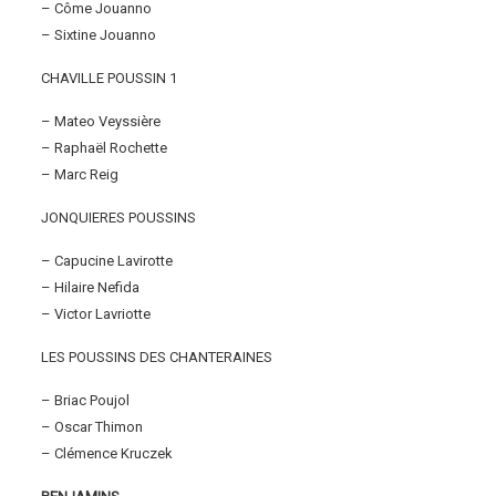
– Côme Jouanno
– Sixtine Jouanno
CHAVILLE POUSSIN 1
– Mateo Veyssière
– Raphaël Rochette
– Marc Reig
JONQUIERES POUSSINS
– Capucine Lavirotte
– Hilaire Nefida
– Victor Lavriotte
LES POUSSINS DES CHANTERAINES
– Briac Poujol
– Oscar Thimon
– Clémence Kruczek