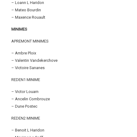
– Loann L Haridon
– Mateo Bourdin
– Maxence Rouault
MINIMES
APREMONT MINIMES
– Ambre Ploix
– Valentin Vandekerchove
– Victoire Sananes
REDEN1 MINIME
– Victor Louarn
– Ancelin Combrouze
– Dune Postec
REDEN2 MINIME
– Benoit L Haridon