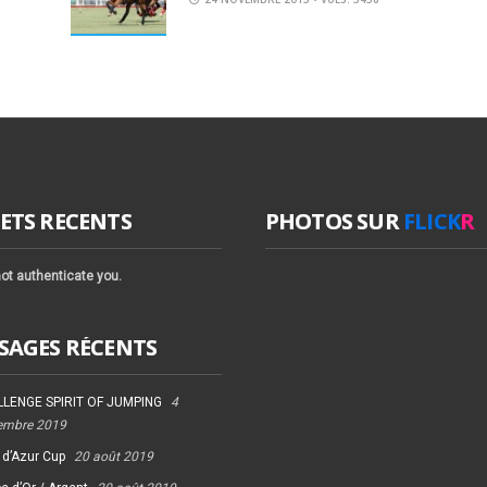
ETS RECENTS
PHOTOS SUR
FLICK
R
ot authenticate you.
SAGES RÉCENTS
LENGE SPIRIT OF JUMPING
4
embre 2019
 d’Azur Cup
20 août 2019