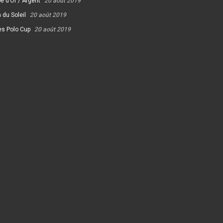
e d’Or / Argent
20 août 2019
 du Soleil
20 août 2019
es Polo Cup
20 août 2019