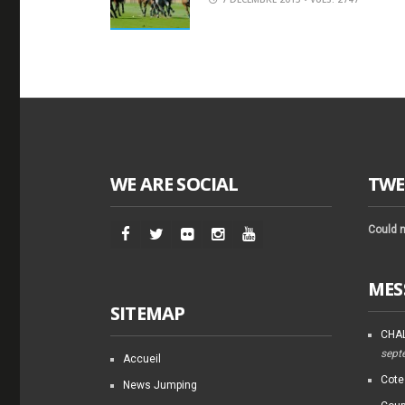
WE ARE SOCIAL
TWE
Could n
MES
SITEMAP
CHAL
sept
Accueil
Cote
News Jumping