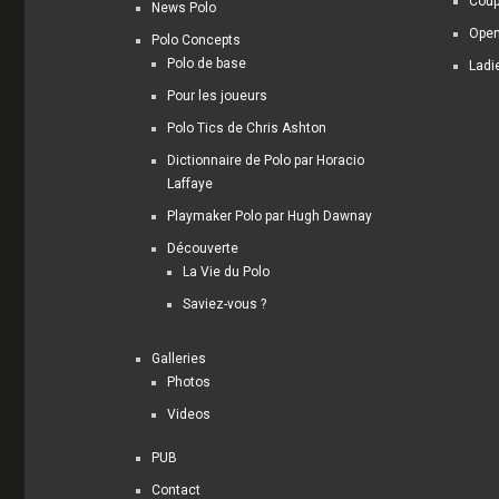
Coup
News Polo
Open
Polo Concepts
Polo de base
Ladi
Pour les joueurs
Polo Tics de Chris Ashton
Dictionnaire de Polo par Horacio
Laffaye
Playmaker Polo par Hugh Dawnay
Découverte
La Vie du Polo
Saviez-vous ?
Galleries
Photos
Videos
PUB
Contact