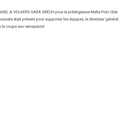
t ENGEL & VOLKERS SARA GRECH pour la préstigieuse Malta Polo Club
usiaste était présent pour supporter les équipes; le directeur général
s la coupe aux vainqueurs!