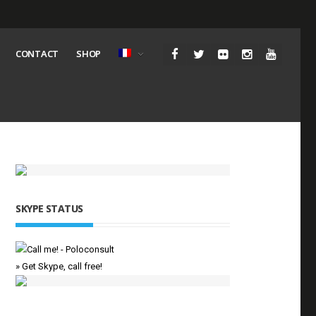
CONTACT
SHOP
SKYPE STATUS
» Get Skype, call free!