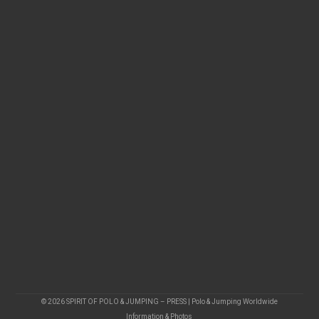
© 2026 SPIRIT OF POLO & JUMPING – PRESS | Polo & Jumping Worldwide
Information & Photos