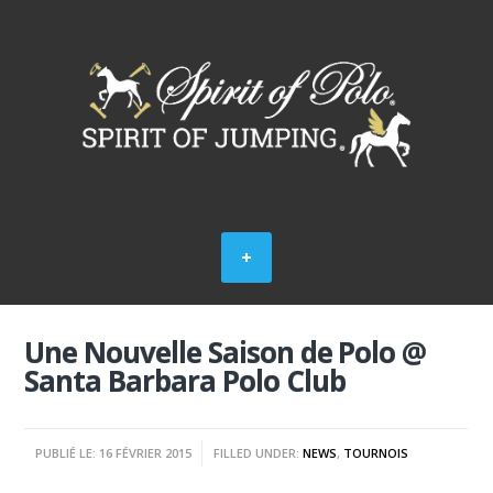
Une Nouvelle Saison de Polo @
Santa Barbara Polo Club
PUBLIÉ LE: 16 FÉVRIER 2015
FILLED UNDER:
NEWS
,
TOURNOIS