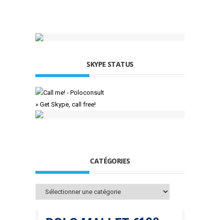
SKYPE STATUS
» Get Skype, call free!
CATÉGORIES
Catégories