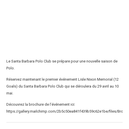
Le Santa Barbara Polo Club se prépare pour une nouvelle saison de
Polo.
Réservez maintenant le premier événement Lisle Nixon Memorial (12
Goals) du Santa Barbara Polo Club qui se déroulera du 29 avril au 10
mai.
Découvrez la brochure de l’événement ici:
https://gallery.mailchimp.com/2b5c50ea841f439b59c62e1be/files/Brochu