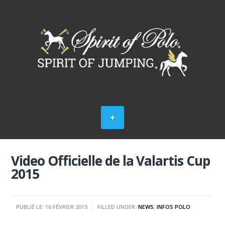
Video Officielle de la Valartis Cup
2015
PUBLIÉ LE: 16 FÉVRIER 2015
FILLED UNDER:
NEWS
,
INFOS POLO