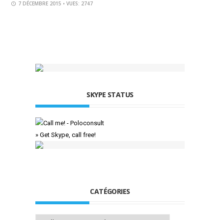
7 DÉCEMBRE 2015
• VUES: 2747
SKYPE STATUS
» Get Skype, call free!
CATÉGORIES
Catégories